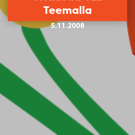
Teemalla
5.11.2008