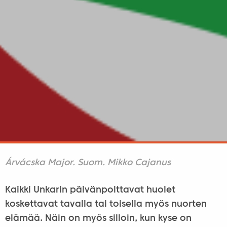
Árvácska Major. Suom. Mikko Cajanus
Kaikki Unkarin päivänpolttavat huolet
koskettavat tavalla tai toisella myös nuorten
elämää. Näin on myös silloin, kun kyse on