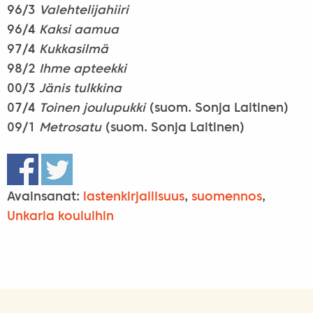
96/3
Valehtelijahiiri
96/4
Kaksi aamua
97/4
Kukkasilmä
98/2
Ihme apteekki
00/3
Jänis tulkkina
07/4
Toinen joulupukki
(suom. Sonja Laitinen)
09/1
Metrosatu
(suom. Sonja Laitinen)
Avainsanat:
lastenkirjallisuus
,
suomennos
,
Unkaria kouluihin