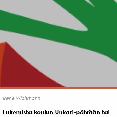
Irene Wichmann
Lukemista koulun Unkari-päivään tai