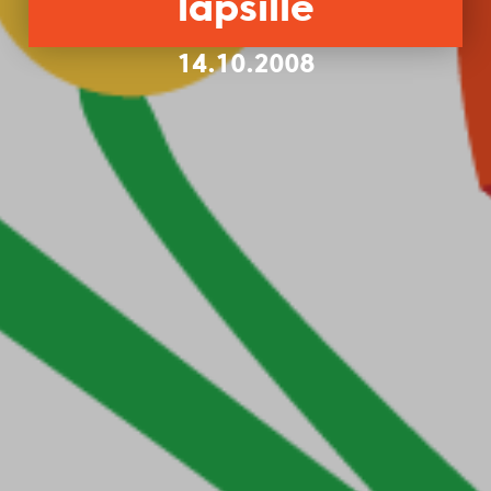
lapsille
14.10.2008