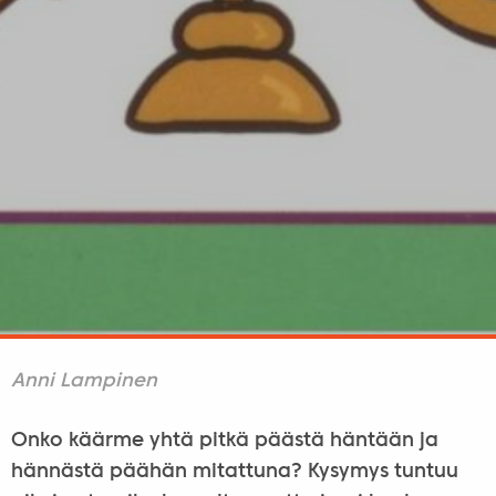
Anni Lampinen
Onko käärme yhtä pitkä päästä häntään ja
hännästä päähän mitattuna? Kysymys tuntuu