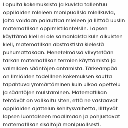
Lopulta kokemuksista ja kuvista tallentuu
oppilaiden mieleen monipuolisia mielikuvia,
joita voidaan palauttaa mieleen ja liittää uusiin
matematiikan oppimistilanteisiin. Lapsen
käyttämä kieli ei ole samanlaista kuin aikuisten
kieli, matematiikan abstraktista kielestä
puhumattakaan. Menetelmässä viivytetään
tarkan matematiikan termien käyttämistä ja
valmiiden sääntöjen antamista. Tärkeämpää
on ilmiöiden todellinen kokemuksen kautta
tapahtuva ymmärtäminen kuin ulkoa opettelu
ja sääntöjen muistaminen. Matematiikan
tehtävät on valikoitu siten, että ne vastaavat
oppilaiden ajattelun kehitysvaihetta, liittyvät
lapsen luontaiseen maailmaan ja pohjustavat
matematiikan sisältöjä monipuolisesti.