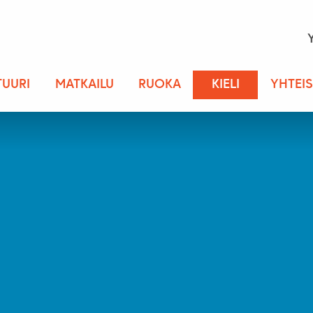
TUURI
MATKAILU
RUOKA
KIELI
YHTEI