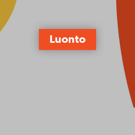
Luonto