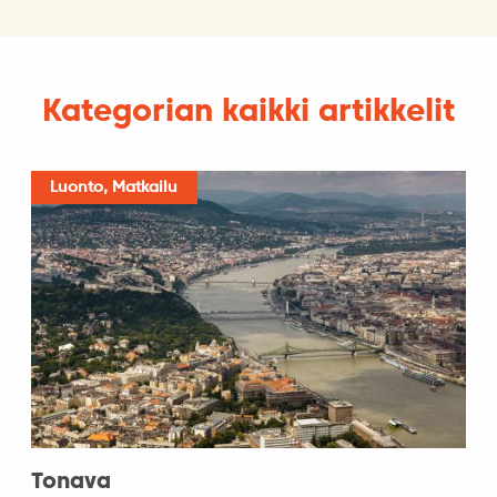
Kategorian kaikki artikkelit
Luonto, Matkailu
Tonava