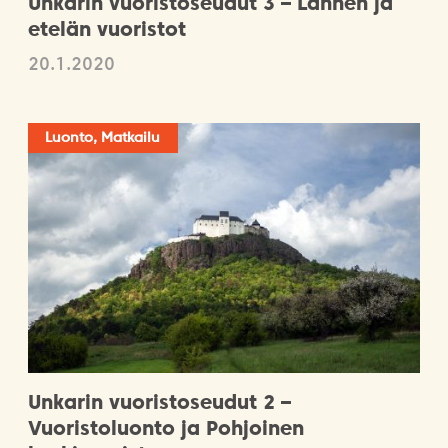
Unkarin vuoristoseudut 3 – Lännen ja
etelän vuoristot
20.1.2020
Luonto, Matkailu
Unkarin vuoristoseudut 2 –
Vuoristoluonto ja Pohjoinen