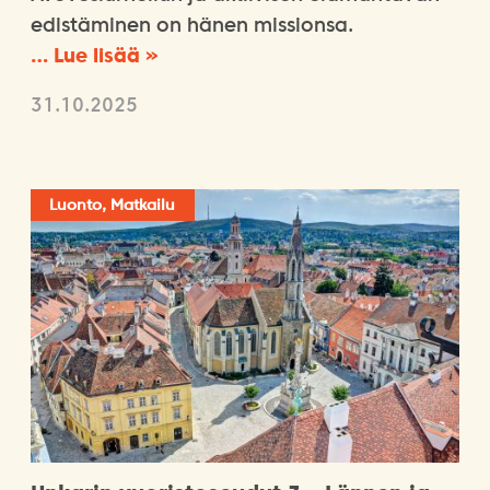
edistäminen on hänen missionsa.
… Lue lisää »
31.10.2025
Luonto, Matkailu