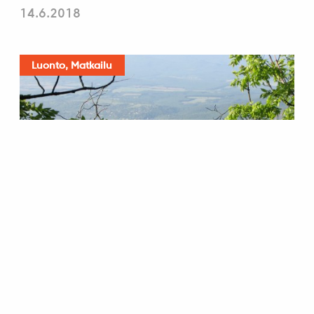
14.6.2018
Luonto, Matkailu
Unkarin näköalapaikat
21.5.2015