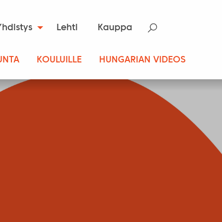
Yhdistys
Lehti
Kauppa
UNTA
KOULUILLE
HUNGARIAN VIDEOS