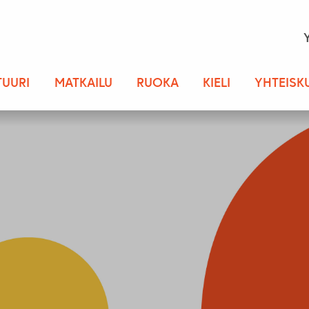
TUURI
MATKAILU
RUOKA
KIELI
YHTEISK