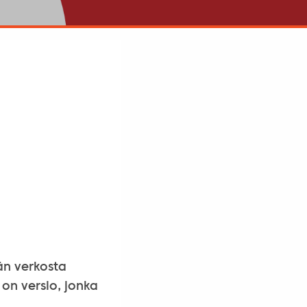
män verkosta
 on versio, jonka