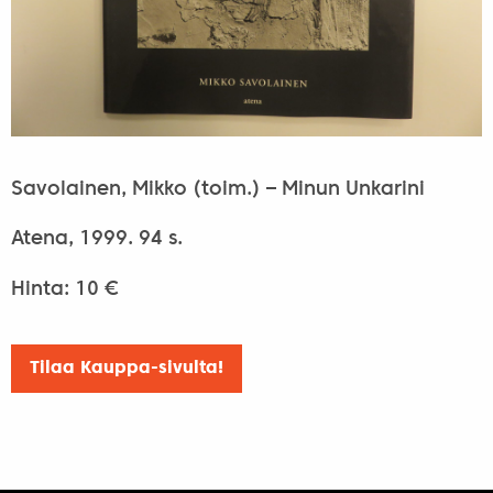
Savolainen, Mikko (toim.) – Minun Unkarini
Atena, 1999. 94 s.
Hinta: 10 €
Tilaa Kauppa-sivulta!