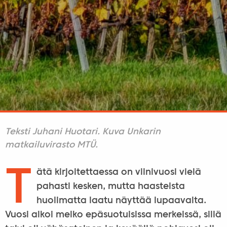
Teksti Juhani Huotari. Kuva Unkarin
matkailuvirasto MTÜ.
T
ätä kirjoitettaessa on viinivuosi vielä
pahasti kesken, mutta haasteista
huolimatta laatu näyttää lupaavalta.
Vuosi alkoi melko epäsuotuisissa merkeissä, sillä