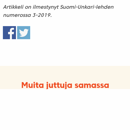
Artikkeli on ilmestynyt Suomi-Unkari-lehden
numerossa 3-2019.
Muita juttuja samassa
kategoriassa
Kulttuuri, Matkailu, Ruoka