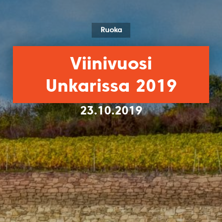
Ruoka
Viinivuosi
Unkarissa 2019
23.10.2019