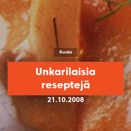
Ruoka
Unkarilaisia
reseptejä
21.10.2008