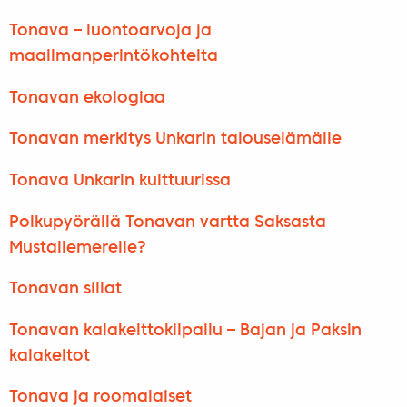
Tonava – luontoarvoja ja
maailmanperintökohteita
Tonavan ekologiaa
Tonavan merkitys Unkarin talouselämälle
Tonava Unkarin kulttuurissa
Polkupyörällä Tonavan vartta Saksasta
Mustallemerelle?
Tonavan sillat
Tonavan kalakeittokilpailu – Bajan ja Paksin
kalakeitot
Tonava ja roomalaiset