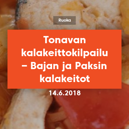
Ruoka
Tonavan
kalakeittokilpailu
– Bajan ja Paksin
kalakeitot
14.6.2018