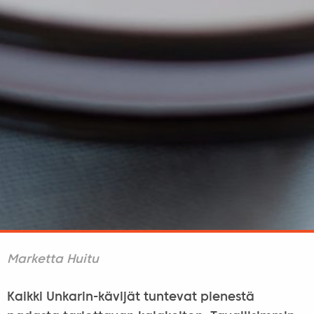
Marketta Huitu
Kaikki Unkarin-kävijät tuntevat pienestä