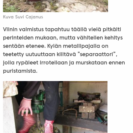
Kuva Suvi Cajanus
Viinin valmistus tapahtuu täällä vielä pitkälti
perinteiden mukaan, mutta vähitellen kehitys
sentään etenee. Kylän metallipajalla on
teetetty uutuuttaan kiiltävä ”separaattori”,
jolla rypäleet irrotellaan ja murskataan ennen
puristamista.