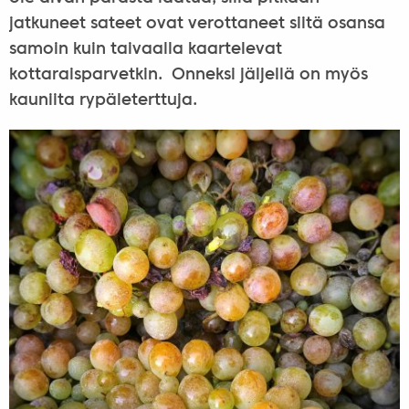
jatkuneet sateet ovat verottaneet siitä osansa
samoin kuin taivaalla kaartelevat
kottaraisparvetkin. Onneksi jäljellä on myös
kauniita rypäleterttuja.