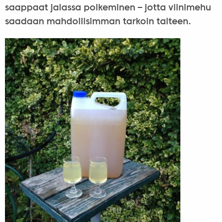
saappaat jalassa polkeminen – jotta viinimehu
saadaan mahdollisimman tarkoin talteen.