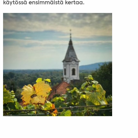
käytössä ensimmäistä kertaa.