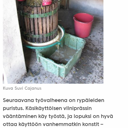
Kuva Suvi Cajanus
Seuraavana työvaiheena on rypäleiden
puristus. Käsikäyttöisen viiniprässin
vääntäminen käy työstä, ja lopuksi on hyvä
ottaa käyttöön vanhemmatkin konstit –