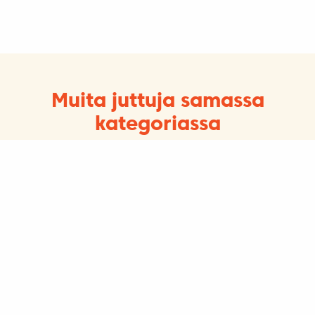
Muita juttuja samassa
kategoriassa
Kulttuuri, Matkailu, Ruoka