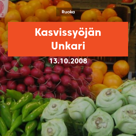
Ruoka
Kasvissyöjän
Unkari
13.10.2008