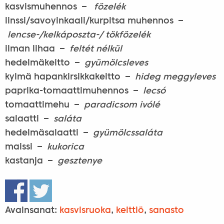
kasvismuhennos –
fözelék
linssi/savoyinkaali/kurpitsa muhennos –
lencse-/kelkáposzta-/ tökfözelék
ilman lihaa –
feltét nélkül
hedelmäkeitto –
gyümölcsleves
kylmä hapankirsikkakeitto –
hideg meggyleves
paprika-tomaattimuhennos –
lecsó
tomaattimehu –
paradicsom ivólé
salaatti –
saláta
hedelmäsalaatti –
gyümölcssaláta
maissi –
kukorica
kastanja –
gesztenye
Avainsanat:
kasvisruoka
,
keittiö
,
sanasto