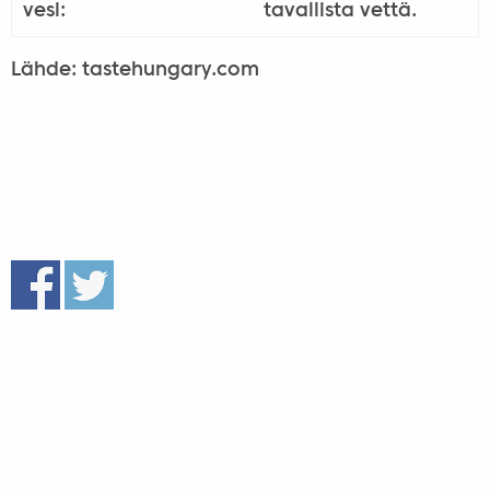
vesi:
tavallista vettä.
Lähde: tastehungary.com
Muita juttuja samassa