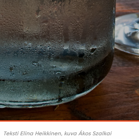
Teksti Elina Heikkinen, kuva Ákos Szalkai