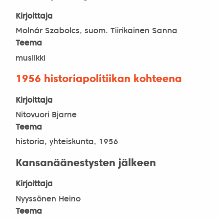
Kirjoittaja
Molnár Szabolcs, suom. Tiirikainen Sanna
Teema
musiikki
1956 historiapolitiikan kohteena
Kirjoittaja
Nitovuori Bjarne
Teema
historia, yhteiskunta, 1956
Kansanäänestysten jälkeen
Kirjoittaja
Nyyssönen Heino
Teema