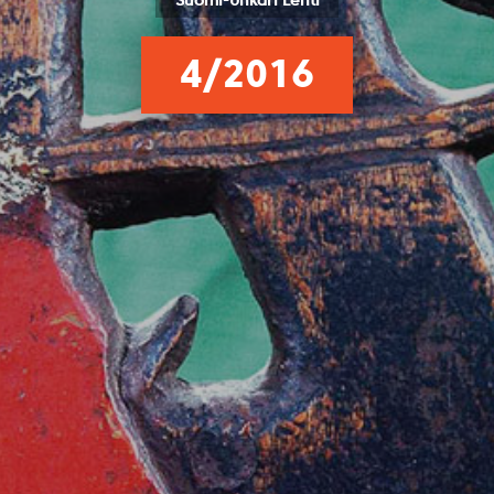
Suomi-Unkari Lehti
4/2016