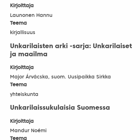
Kirjoittaja
Launonen Hannu
Teema
kirjallisuus
Unkarilaisten arki -sarja: Unkarilaiset
ja maailma
Kirjoittaja
Major Árvácska, suom. Uusipaikka Sirkka
Teema
yhteiskunta
Unkarilaissukulaisia Suomessa
Kirjoittaja
Mandur Noémi
Teema