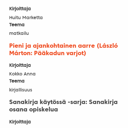
Kirjoittaja
Huitu Marketta
Teema
matkailu
Pieni ja ajankohtainen aarre (László
Márton: Pääkadun varjot)
Kirjoittaja
Kokko Anna
Teema
kirjallisuus
Sanakirja käytössä -sarja: Sanakirja
osana opiskelua
Kirjoittaja