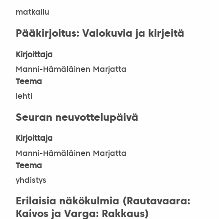
matkailu
Pääkirjoitus: Valokuvia ja kirjeitä
Kirjoittaja
Manni-Hämäläinen Marjatta
Teema
lehti
Seuran neuvottelupäivä
Kirjoittaja
Manni-Hämäläinen Marjatta
Teema
yhdistys
Erilaisia näkökulmia (Rautavaara:
Kaivos ja Varga: Rakkaus)