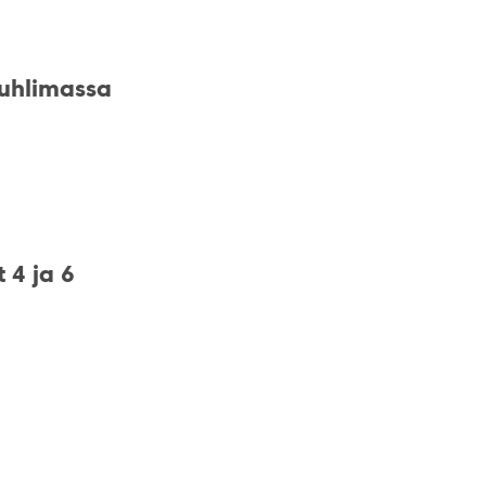
juhlimassa
t 4 ja 6