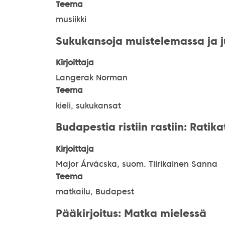
Teema
musiikki
Sukukansoja muistelemassa ja 
Kirjoittaja
Langerak Norman
Teema
kieli, sukukansat
Budapestia ristiin rastiin: Ratika
Kirjoittaja
Major Árvácska, suom. Tiirikainen Sanna
Teema
matkailu, Budapest
Pääkirjoitus: Matka mielessä