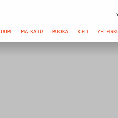
TUURI
MATKAILU
RUOKA
KIELI
YHTEISK