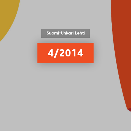
Suomi-Unkari Lehti
4/2014