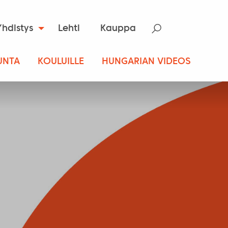
Yhdistys
Lehti
Kauppa
UNTA
KOULUILLE
HUNGARIAN VIDEOS