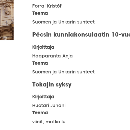
Forrai Kristóf
Teema
Suomen ja Unkarin suhteet
Pécsin kunniakonsulaatin 10-vuo
Kirjoittaja
Haaparanta Anja
Teema
Suomen ja Unkarin suhteet
Tokajin syksy
Kirjoittaja
Huotari Juhani
Teema
viinit, matkailu