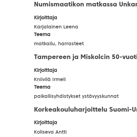
Numismaatikon matkassa Unkar
Kirjoittaja
Karjalainen Leena
Teema
matkailu, harrasteet
Tampereen ja Miskolcin 50-vuoti
Kirjoittaja
Kniivilä Irmeli
Teema
paikallisyhdistykset ystävyyskunnat
Korkeakouluharjoittelu Suomi-U
Kirjoittaja
Koliseva Antti