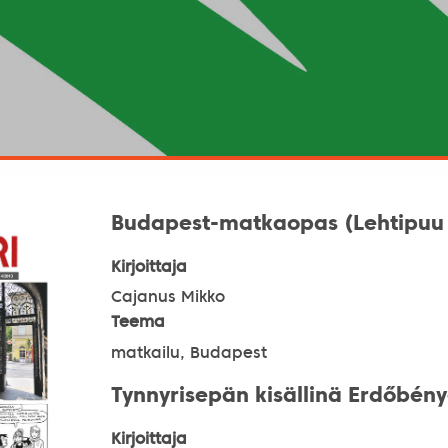
Budapest-matkaopas (Lehtipuu
Kirjoittaja
Cajanus Mikko
Teema
matkailu, Budapest
Tynnyrisepän kisällinä Erdőbén
Kirjoittaja