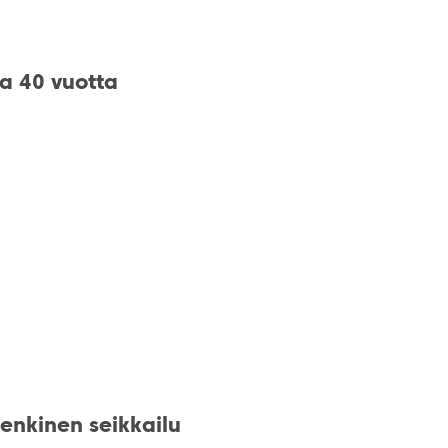
a 40 vuotta
henkinen seikkailu