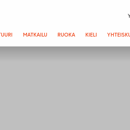
TUURI
MATKAILU
RUOKA
KIELI
YHTEISK