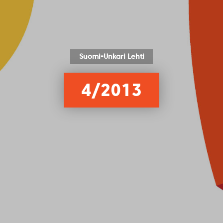
Suomi-Unkari Lehti
4/2013