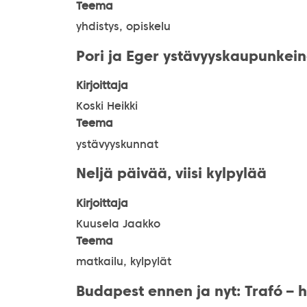
Teema
yhdistys, opiskelu
Pori ja Eger ystävyyskaupunkein
Kirjoittaja
Koski Heikki
Teema
ystävyyskunnat
Neljä päivää, viisi kylpylää
Kirjoittaja
Kuusela Jaakko
Teema
matkailu, kylpylät
Budapest ennen ja nyt: Trafó – 