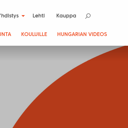
Yhdistys
Lehti
Kauppa
UNTA
KOULUILLE
HUNGARIAN VIDEOS