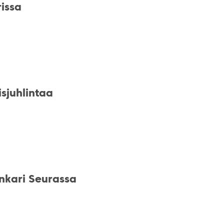
issa
sjuhlintaa
nkari Seurassa