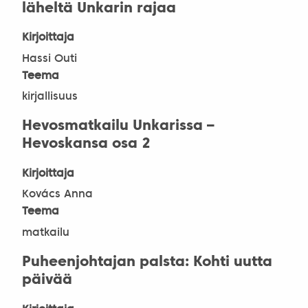
läheltä Unkarin rajaa
Kirjoittaja
Hassi Outi
Teema
kirjallisuus
Hevosmatkailu Unkarissa –
Hevoskansa osa 2
Kirjoittaja
Kovács Anna
Teema
matkailu
Puheenjohtajan palsta: Kohti uutta
päivää