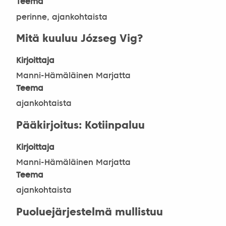
Teema
perinne, ajankohtaista
Mitä kuuluu Józseg Vig?
Kirjoittaja
Manni-Hämäläinen Marjatta
Teema
ajankohtaista
Pääkirjoitus: Kotiinpaluu
Kirjoittaja
Manni-Hämäläinen Marjatta
Teema
ajankohtaista
Puoluejärjestelmä mullistuu