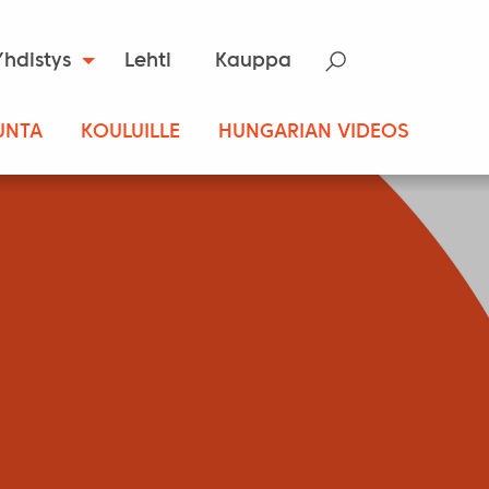
Yhdistys
Lehti
Kauppa
UNTA
KOULUILLE
HUNGARIAN VIDEOS