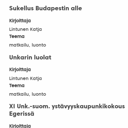
Sukellus Budapestin alle
Kirjoittaja
Lintunen Katja
Teema
matkailu, luonto
Unkarin luolat
Kirjoittaja
Lintunen Katja
Teema
matkailu, luonto
XI Unk.-suom. ystävyyskaupunkikokous
Egerissä
Kirjoittaja