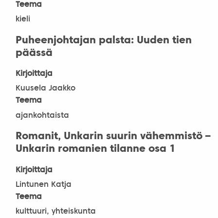
Teema
kieli
Puheenjohtajan palsta: Uuden tien
päässä
Kirjoittaja
Kuusela Jaakko
Teema
ajankohtaista
Romanit, Unkarin suurin vähemmistö –
Unkarin romanien tilanne osa 1
Kirjoittaja
Lintunen Katja
Teema
kulttuuri, yhteiskunta