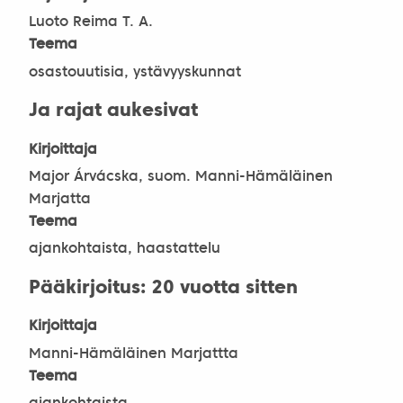
Luoto Reima T. A.
Teema
osastouutisia, ystävyyskunnat
Ja rajat aukesivat
Kirjoittaja
Major Árvácska, suom. Manni-Hämäläinen
Marjatta
Teema
ajankohtaista, haastattelu
Pääkirjoitus: 20 vuotta sitten
Kirjoittaja
Manni-Hämäläinen Marjattta
Teema