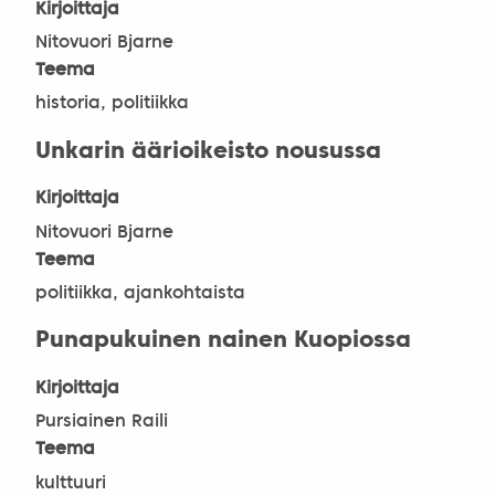
Kirjoittaja
Nitovuori Bjarne
Teema
historia, politiikka
Unkarin äärioikeisto nousussa
Kirjoittaja
Nitovuori Bjarne
Teema
politiikka, ajankohtaista
Punapukuinen nainen Kuopiossa
Kirjoittaja
Pursiainen Raili
Teema
kulttuuri