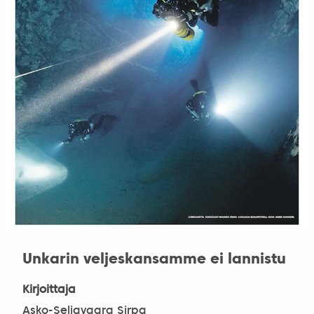
Unkarin veljeskansamme ei lannistu
Kirjoittaja
Asko-Seljavaara Sirpa