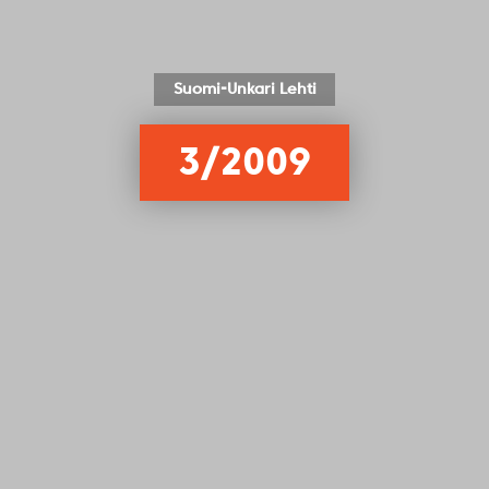
Suomi-Unkari Lehti
3/2009