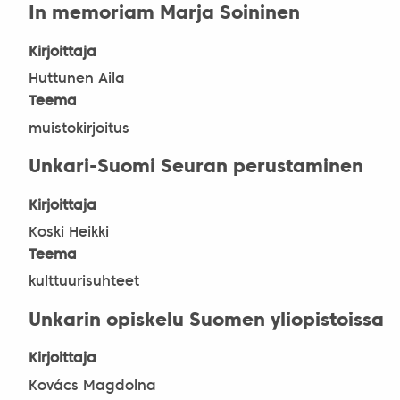
In memoriam Marja Soininen
Kirjoittaja
Huttunen Aila
Teema
muistokirjoitus
Unkari-Suomi Seuran perustaminen
Kirjoittaja
Koski Heikki
Teema
kulttuurisuhteet
Unkarin opiskelu Suomen yliopistoissa
Kirjoittaja
Kovács Magdolna