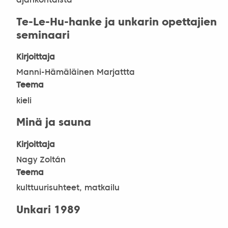
ajankohtaista
Te-Le-Hu-hanke ja unkarin opettajien
seminaari
Kirjoittaja
Manni-Hämäläinen Marjattta
Teema
kieli
Minä ja sauna
Kirjoittaja
Nagy Zoltán
Teema
kulttuurisuhteet, matkailu
Unkari 1989