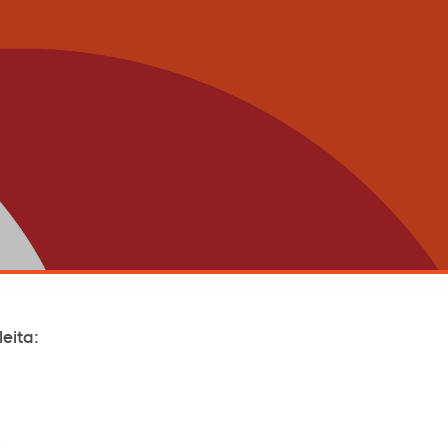
eita: