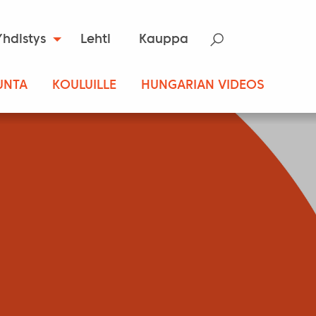
Yhdistys
Lehti
Kauppa
UNTA
KOULUILLE
HUNGARIAN VIDEOS