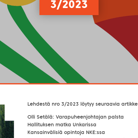
3/2023
Lehdestä nro 3/2023 löytyy seuraavia artikkel
Olli Setälä: Varapuheenjohtajan palsta
Hallituksen matka Unkarissa
Kansainvälisiä opintoja NKE:ssa