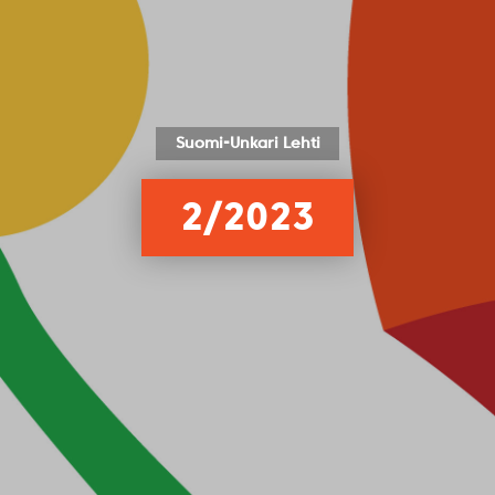
Suomi-Unkari Lehti
2/2023