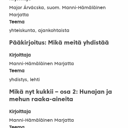
Major Árvácska, suom. Manni-Hämäläinen
Marjatta
Teema
yhteiskunta, ajankohtaista
Pääkirjoitus: Mikä meitä yhdistää
Kirjoittaja
Manni-Hämäläinen Marjatta
Teema
yhdistys, lehti
Mikä nyt kukkii – osa 2: Hunajan ja
mehun raaka-aineita
Kirjoittaja
Manni-Hämäläinen Marjatta
Teema