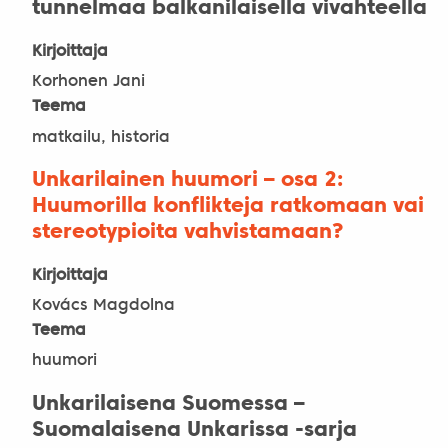
tunnelmaa balkanilaisella vivahteella
Kirjoittaja
Korhonen Jani
Teema
matkailu, historia
Unkarilainen huumori – osa 2:
Huumorilla konflikteja ratkomaan vai
stereotypioita vahvistamaan?
Kirjoittaja
Kovács Magdolna
Teema
huumori
Unkarilaisena Suomessa –
Suomalaisena Unkarissa -sarja