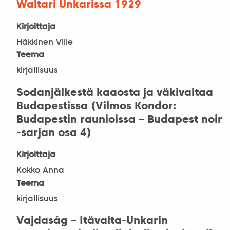
Waltari Unkarissa 1929
Kirjoittaja
Häkkinen Ville
Teema
kirjallisuus
Sodanjälkestä kaaosta ja väkivaltaa
Budapestissa (Vilmos Kondor:
Budapestin raunioissa – Budapest noir
-sarjan osa 4)
Kirjoittaja
Kokko Anna
Teema
kirjallisuus
Vajdaság – Itävalta-Unkarin