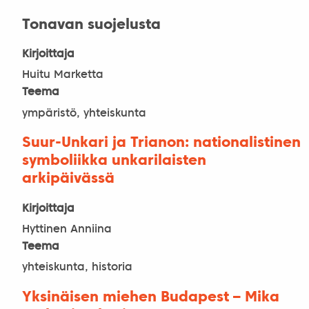
Tonavan suojelusta
Kirjoittaja
Huitu Marketta
Teema
ympäristö, yhteiskunta
Suur-Unkari ja Trianon: nationalistinen
symboliikka unkarilaisten
arkipäivässä
Kirjoittaja
Hyttinen Anniina
Teema
yhteiskunta, historia
Yksinäisen miehen Budapest – Mika