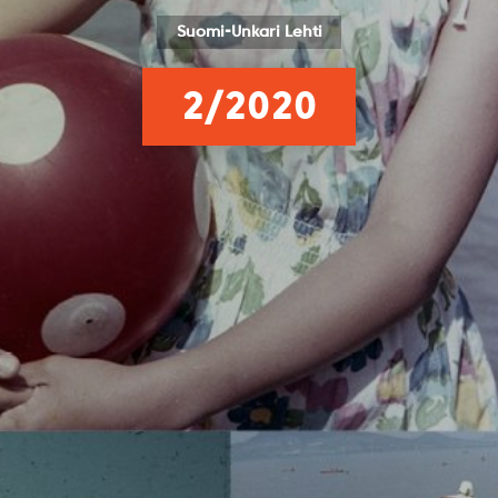
Suomi-Unkari Lehti
2/2020