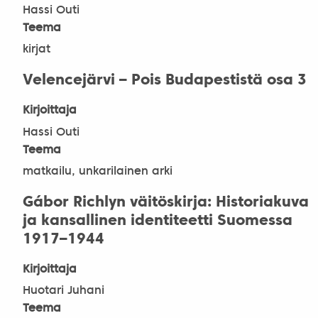
Hassi Outi
Teema
kirjat
Velencejärvi – Pois Budapestistä osa 3
Kirjoittaja
Hassi Outi
Teema
matkailu, unkarilainen arki
Gábor Richlyn väitöskirja: Historiakuva
ja kansallinen identiteetti Suomessa
1917–1944
Kirjoittaja
Huotari Juhani
Teema