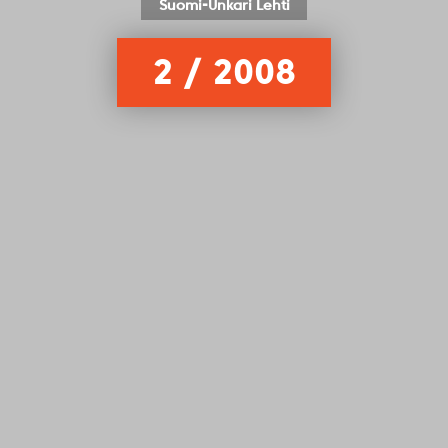
Suomi-Unkari Lehti
2 / 2008