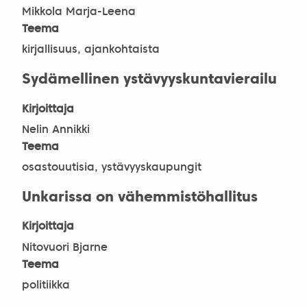
Mikkola Marja-Leena
Teema
kirjallisuus, ajankohtaista
Sydämellinen ystävyyskuntavierailu
Kirjoittaja
Nelin Annikki
Teema
osastouutisia, ystävyyskaupungit
Unkarissa on vähemmistöhallitus
Kirjoittaja
Nitovuori Bjarne
Teema
politiikka