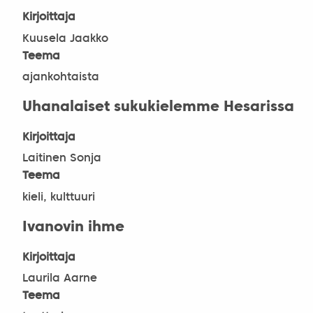
Kirjoittaja
Kuusela Jaakko
Teema
ajankohtaista
Uhanalaiset sukukielemme Hesarissa
Kirjoittaja
Laitinen Sonja
Teema
kieli, kulttuuri
Ivanovin ihme
Kirjoittaja
Laurila Aarne
Teema