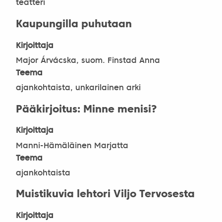
teatteri
Kaupungilla puhutaan
Kirjoittaja
Major Árvácska, suom. Finstad Anna
Teema
ajankohtaista, unkarilainen arki
Pääkirjoitus: Minne menisi?
Kirjoittaja
Manni-Hämäläinen Marjatta
Teema
ajankohtaista
Muistikuvia lehtori Viljo Tervosesta
Kirjoittaja