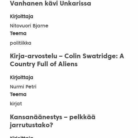
Vanhanen kävi Unkarissa
Kirjoittaja
Nitovuori Bjarne
Teema
politiikka
Kirja-arvostelu – Colin Swatridge: A
Country Full of Aliens
Kirjoittaja
Nurmi Petri
Teema
kirjat
Kansanäänestys – pelkkää
jarrutustako?