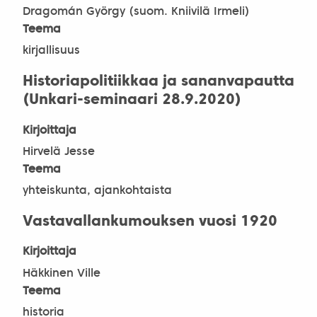
Dragomán György (suom. Kniivilä Irmeli)
Teema
kirjallisuus
Historiapolitiikkaa ja sananvapautta
(Unkari-seminaari 28.9.2020)
Kirjoittaja
Hirvelä Jesse
Teema
yhteiskunta, ajankohtaista
Vastavallankumouksen vuosi 1920
Kirjoittaja
Häkkinen Ville
Teema
historia