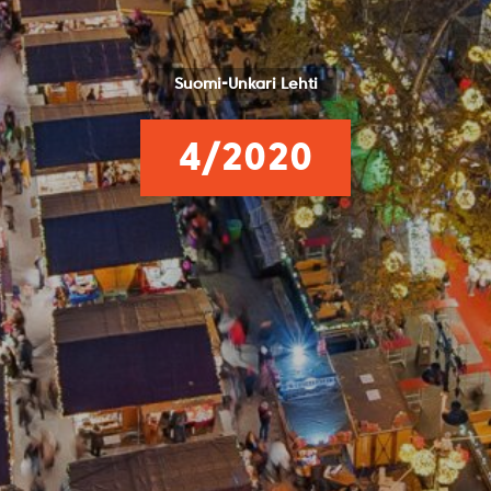
Suomi-Unkari Lehti
4/2020