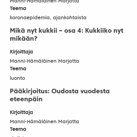
Manni-Hämäläinen Marjatta
Teema
koronaepidemia, ajankohtaista
Mikä nyt kukkii – osa 4: Kukkiiko nyt
mikään?
Kirjoittaja
Manni-Hämäläinen Marjatta
Teema
luonto
Pääkirjoitus: Oudosta vuodesta
eteenpäin
Kirjoittaja
Manni-Hämäläinen Marjatta
Teema