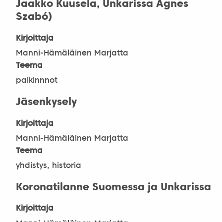
Jaakko Kuusela, Unkarissa Ágnes
Szabó)
Kirjoittaja
Manni-Hämäläinen Marjatta
Teema
palkinnnot
Jäsenkysely
Kirjoittaja
Manni-Hämäläinen Marjatta
Teema
yhdistys, historia
Koronatilanne Suomessa ja Unkarissa
Kirjoittaja