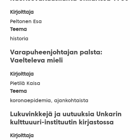
Kirjoittaja
Peltonen Esa
Teema
historia
Varapuheenjohtajan palsta:
Vaelteleva mieli
Kirjoittaja
Pietilä Kaisa
Teema
koronaepidemia, ajankohtaista
Lukuvinkkejä ja uutuuksia Unkarin
kulttuuuri-instituutin kirjastossa
Kirjoittaja