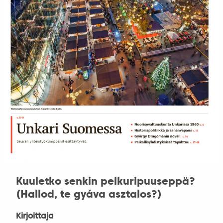
Kuuletko senkin pelkuripuuseppä?
(Hallod, te gyáva asztalos?)
Kirjoittaja