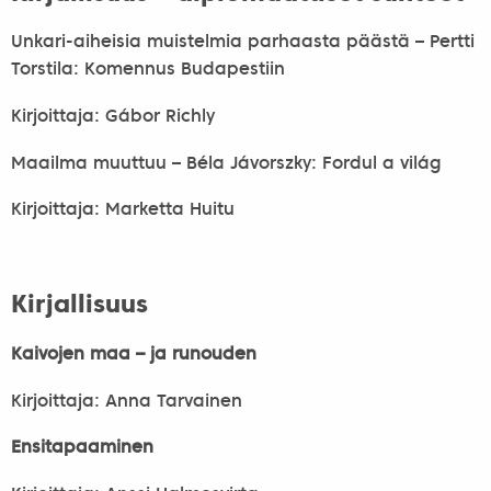
Unkari-aiheisia muistelmia parhaasta päästä – Pertti
Torstila: Komennus Budapestiin
Kirjoittaja: Gábor Richly
Maailma muuttuu – Béla Jávorszky: Fordul a világ
Kirjoittaja: Marketta Huitu
Kirjallisuus
Kaivojen maa – ja runouden
Kirjoittaja: Anna Tarvainen
Ensitapaaminen