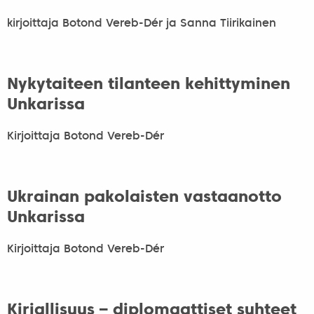
kirjoittaja Botond Vereb-Dér ja Sanna Tiirikainen
Nykytaiteen tilanteen kehittyminen
Unkarissa
Kirjoittaja Botond Vereb-Dér
Ukrainan pakolaisten vastaanotto
Unkarissa
Kirjoittaja Botond Vereb-Dér
Kirjallisuus – diplomaattiset suhteet