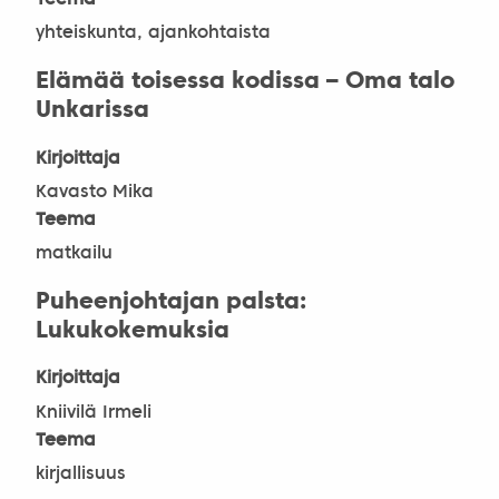
Teema
yhteiskunta, ajankohtaista
Elämää toisessa kodissa – Oma talo
Unkarissa
Kirjoittaja
Kavasto Mika
Teema
matkailu
Puheenjohtajan palsta:
Lukukokemuksia
Kirjoittaja
Kniivilä Irmeli
Teema
kirjallisuus