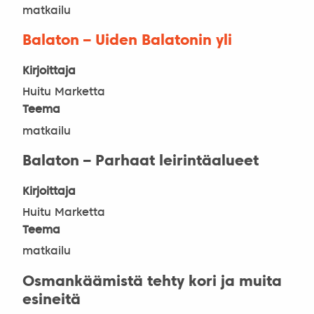
matkailu
Balaton – Uiden Balatonin yli
Kirjoittaja
Huitu Marketta
Teema
matkailu
Balaton – Parhaat leirintäalueet
Kirjoittaja
Huitu Marketta
Teema
matkailu
Osmankäämistä tehty kori ja muita
esineitä