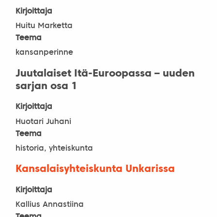
Kirjoittaja
Huitu Marketta
Teema
kansanperinne
Juutalaiset Itä-Euroopassa – uuden
sarjan osa 1
Kirjoittaja
Huotari Juhani
Teema
historia, yhteiskunta
Kansalaisyhteiskunta Unkarissa
Kirjoittaja
Kallius Annastiina