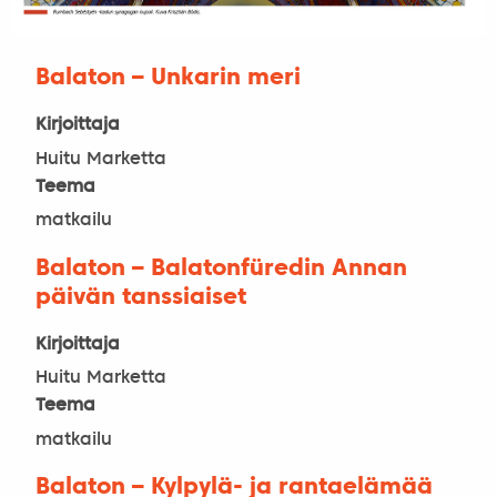
Balaton – Unkarin meri
Kirjoittaja
Huitu Marketta
Teema
matkailu
Balaton – Balatonfüredin Annan
päivän tanssiaiset
Kirjoittaja
Huitu Marketta
Teema
matkailu
Balaton – Kylpylä- ja rantaelämää