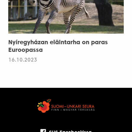
Nyíregyházan eläintarha on paras
Euroopassa
16.10.2023