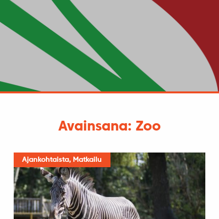
Avainsana: Zoo
Ajankohtaista, Matkailu