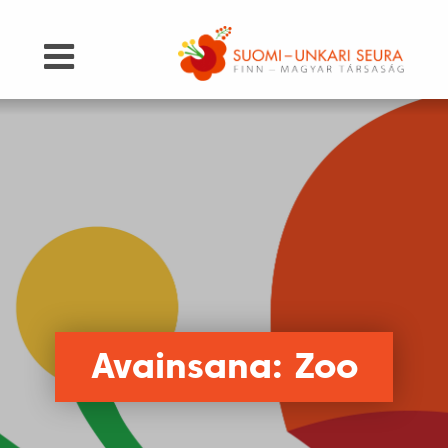
Avainsana: Zoo