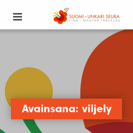
Avainsana: viljely