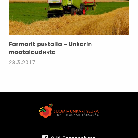
Farmarit pustalla – Unkarin
maataloudesta
28.3.2017