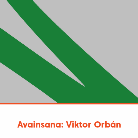
Avainsana: Viktor Orbán