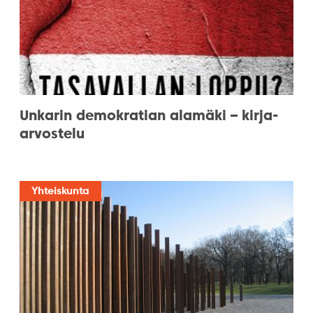
Unkarin demokratian alamäki – kirja-
arvostelu
Yhteiskunta