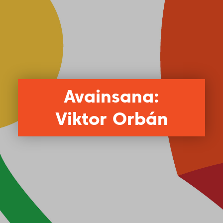
Avainsana:
Viktor Orbán