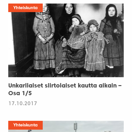
Yhteiskunta
Unkarilaiset siirtolaiset kautta aikain –
Osa 1/5
17.10.2017
Yhteiskunta