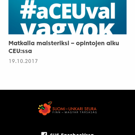
Matkalla maisteriksi – opintojen alku
CEU:ssa
19.10.2017