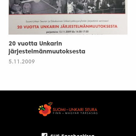
20 vuotta Unkarin
järjestelmänmuutoksesta
5.11.2009