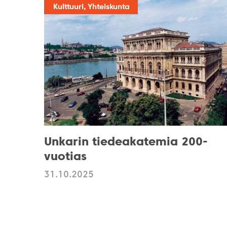
Kulttuuri, Yhteiskunta
Unkarin tiedeakatemia 200-
vuotias
31.10.2025