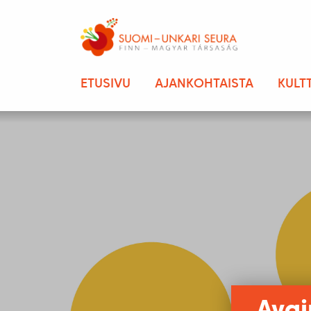
ETUSIVU
AJANKOHTAISTA
KULT
Avai