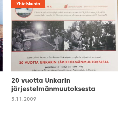
Yhteiskunta
20 vuotta Unkarin
järjestelmänmuutoksesta
5.11.2009