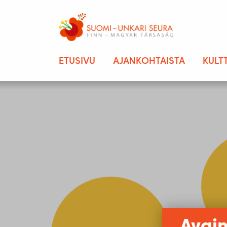
ETUSIVU
AJANKOHTAISTA
KULT
Avain