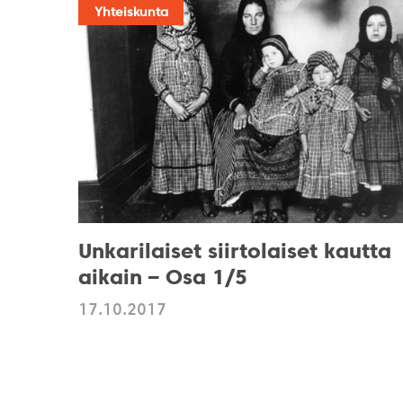
Yhteiskunta
Unkarilaiset siirtolaiset kautta
aikain – Osa 1/5
17.10.2017