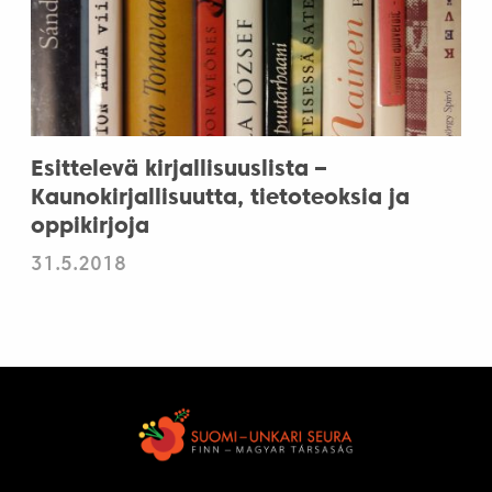
Esittelevä kirjallisuuslista –
Kaunokirjallisuutta, tietoteoksia ja
oppikirjoja
31.5.2018