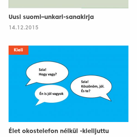
Uusi suomi–unkari-sanakirja
14.12.2015
Kieli
Élet okostelefon nélkül -kielijuttu