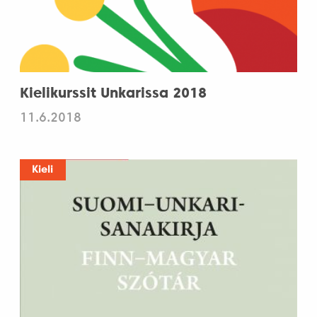
Kielikurssit Unkarissa 2018
11.6.2018
Kieli