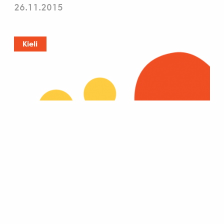
26.11.2015
Kieli
Hungarobox avattu!
27.10.2015