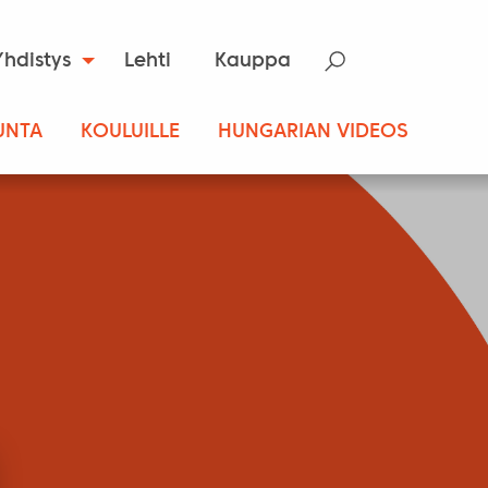
Yhdistys
Lehti
Kauppa
UNTA
KOULUILLE
HUNGARIAN VIDEOS