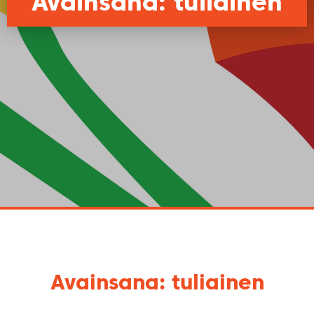
Avainsana: tuliainen
Avainsana: tuliainen