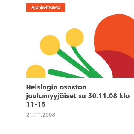
Ajankohtaista
Helsingin osaston
joulumyyjäiset su 30.11.08 klo
11-15
21.11.2008