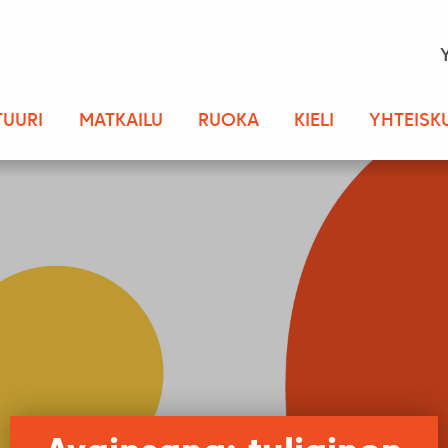
TUURI
MATKAILU
RUOKA
KIELI
YHTEISK