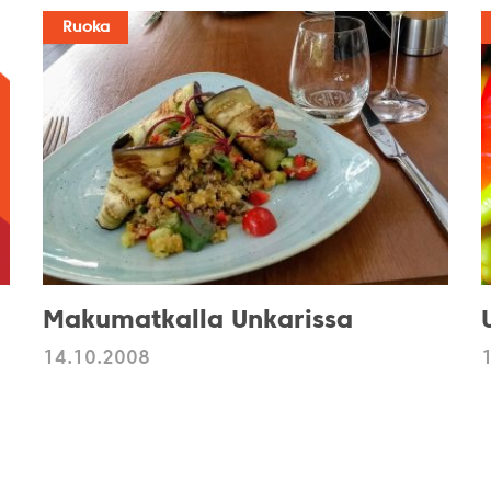
Ruoka
Makumatkalla Unkarissa
14.10.2008