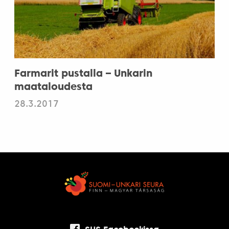
Farmarit pustalla – Unkarin
maataloudesta
28.3.2017