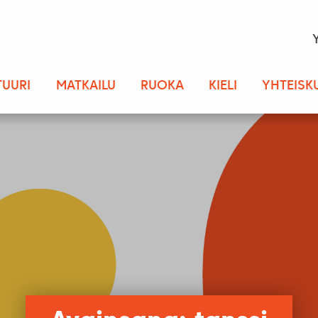
TUURI
MATKAILU
RUOKA
KIELI
YHTEISK