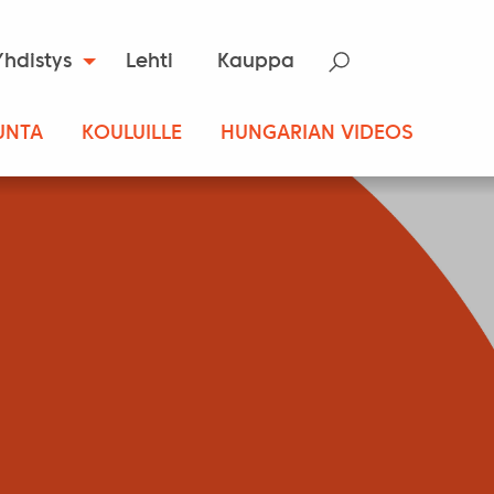
Yhdistys
Lehti
Kauppa
UNTA
KOULUILLE
HUNGARIAN VIDEOS