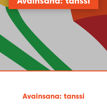
Avainsana: tanssi
Avainsana: tanssi