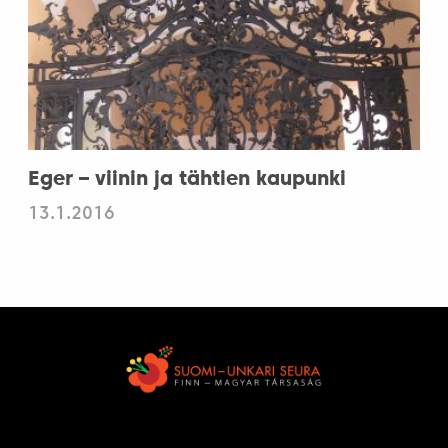
Eger – viinin ja tähtien kaupunki
13.1.2016