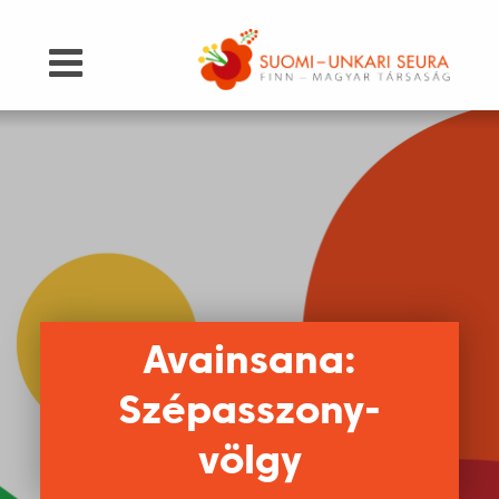
Avainsana:
Szépasszony-
völgy