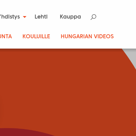
Yhdistys
Lehti
Kauppa
UNTA
KOULUILLE
HUNGARIAN VIDEOS