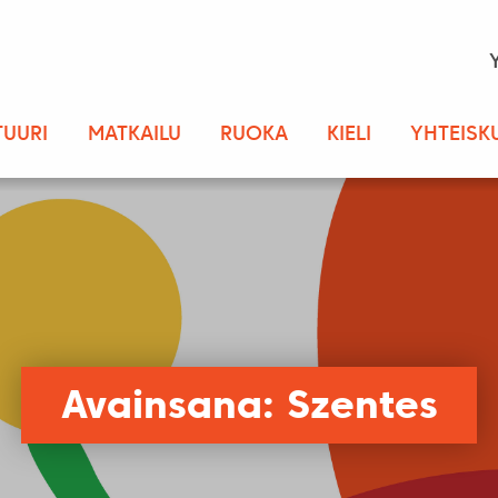
TUURI
MATKAILU
RUOKA
KIELI
YHTEISK
Avainsana: Szentes