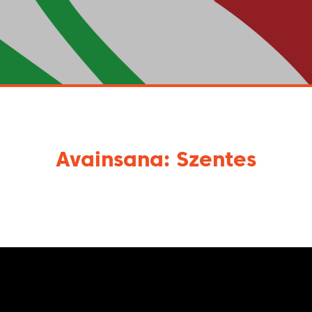
Avainsana: Szentes