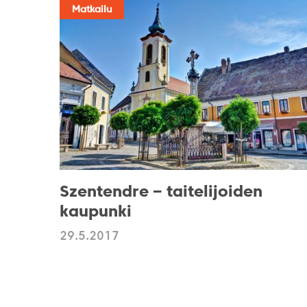
Matkailu
Szentendre – taitelijoiden
kaupunki
29.5.2017