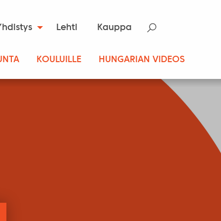
Yhdistys
Lehti
Kauppa
UNTA
KOULUILLE
HUNGARIAN VIDEOS