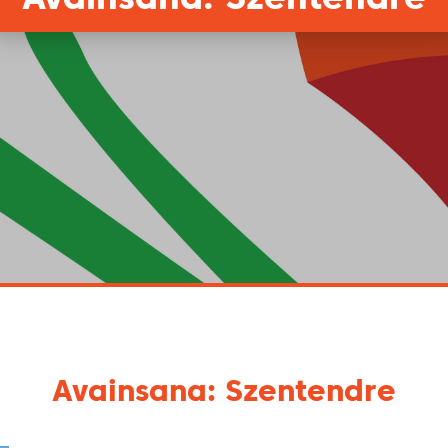
Avainsana: Szentendre