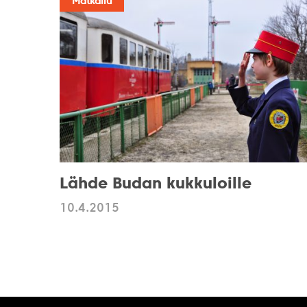
Matkailu
Lähde Budan kukkuloille
10.4.2015