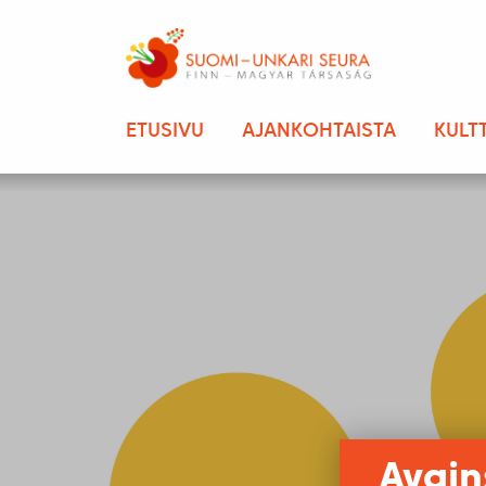
ETUSIVU
AJANKOHTAISTA
KULT
Avain