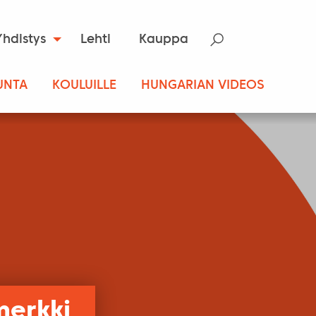
Yhdistys
Lehti
Kauppa
UNTA
KOULUILLE
HUNGARIAN VIDEOS
merkki