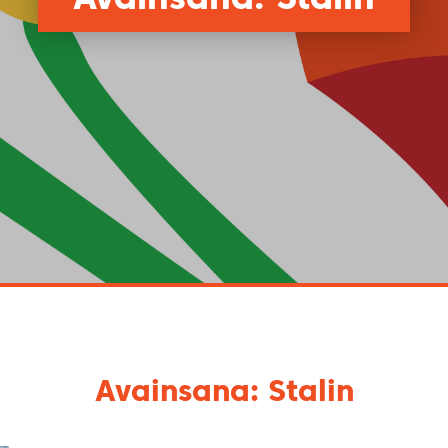
Avainsana: Stalin