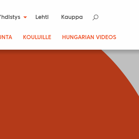
Yhdistys
Lehti
Kauppa
UNTA
KOULUILLE
HUNGARIAN VIDEOS