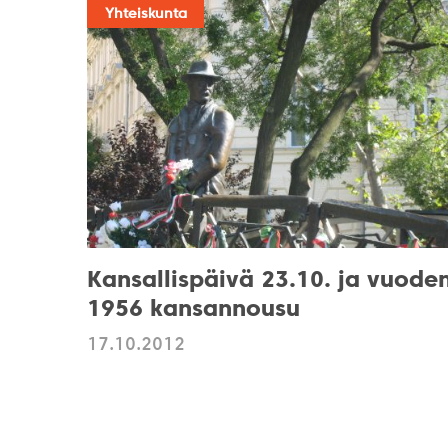
Yhteiskunta
Kansallispäivä 23.10. ja vuode
1956 kansannousu
17.10.2012