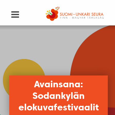
Avainsana:
Sodankylän
elokuvafestivaalit