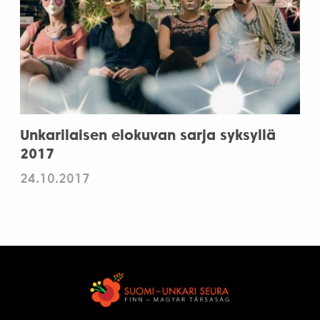
Unkarilaisen elokuvan sarja syksyllä
2017
24.10.2017