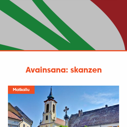
Avainsana: skanzen
Matkailu