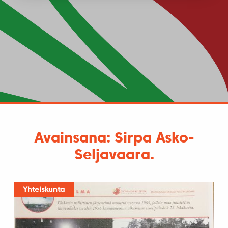
Avainsana: Sirpa Asko-
Seljavaara.
Yhteiskunta