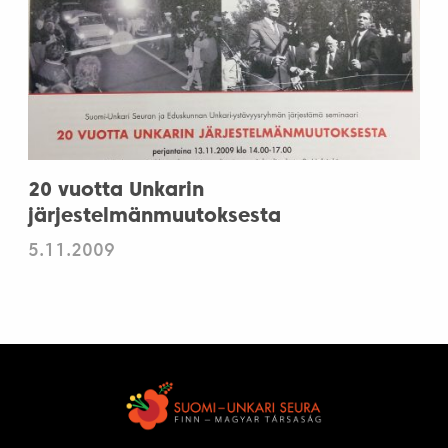
20 vuotta Unkarin
järjestelmänmuutoksesta
5.11.2009