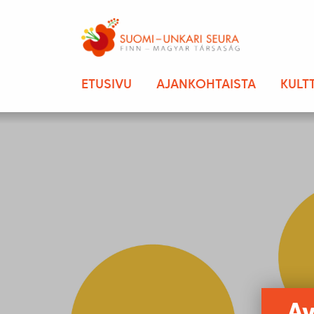
ETUSIVU
AJANKOHTAISTA
KULT
Av