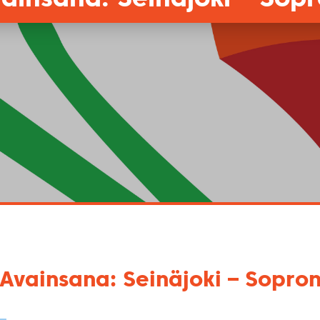
Avainsana: Seinäjoki – Sopro