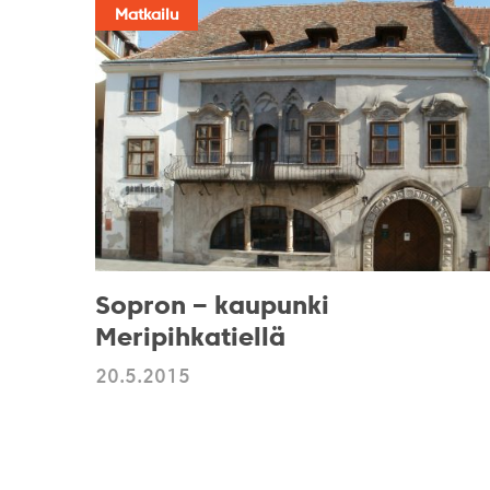
Matkailu
Sopron – kaupunki
Meripihkatiellä
20.5.2015