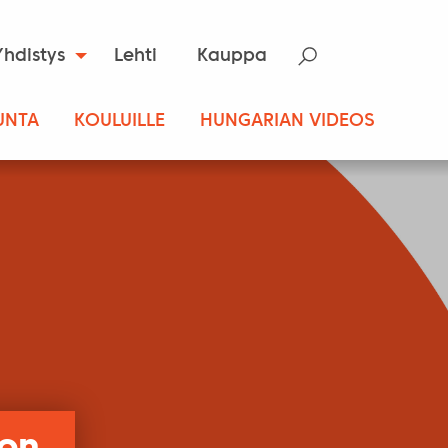
Yhdistys
Lehti
Kauppa
UNTA
KOULUILLE
HUNGARIAN VIDEOS
ron