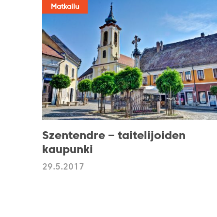
Matkailu
Szentendre – taitelijoiden
kaupunki
29.5.2017