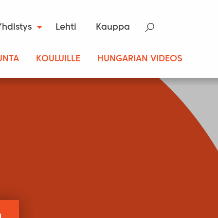
Yhdistys
Lehti
Kauppa
UNTA
KOULUILLE
HUNGARIAN VIDEOS
a