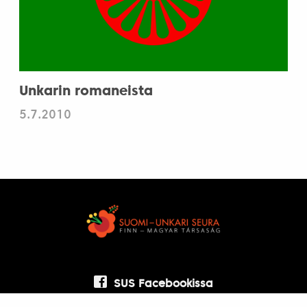
Unkarin romaneista
5.7.2010
SUS Facebookissa